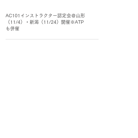
AC101インストラクター認定会＠山形
（11/4）・新潟（11/24）開催※ATP
も併催