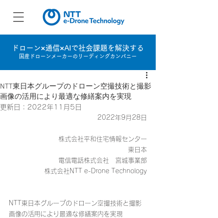
ドローン×通信×AIで社会課題を解決する
国産ドローンメーカーのリーディングカンパニー
NTT東日本グループのドローン空撮技術と撮影
画像の活用により最適な修繕案内を実現
更新日：
2022年11月5日
2022年9月28日
株式会社平和住宅情報センター
                                              　          東日本
電信電話株式会社　宮城事業部
株式会社NTT e-Drone Technology
NTT東日本グループのドローン空撮技術と撮影
画像の活用により最適な修繕案内を実現