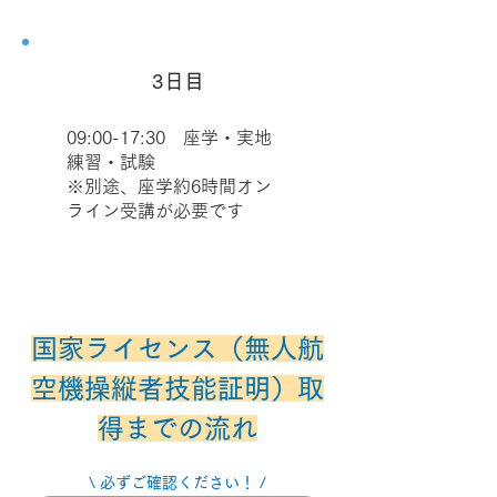
3日目
09:00-17:30 座学・実地
練習・試験
※別途、座学約6時間オン
ライン受講が必要です
国家ライセンス（無人航
空機操縦者技能証明）取
得までの流れ
\ 必ずご確認ください！ /