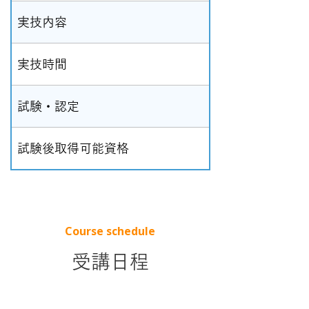
実技内容
実技時間
試験・認定
試験後取得可能資格
Course schedule
受講日程