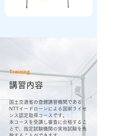
Training
講習内容
国土交通省の登録講習機関である
NTTイードローンによる国家ライセ
ンス認定取得コースです。
本コースを受講し審査に合格するこ
とで、指定試験機関の実地試験を免
除することができます。