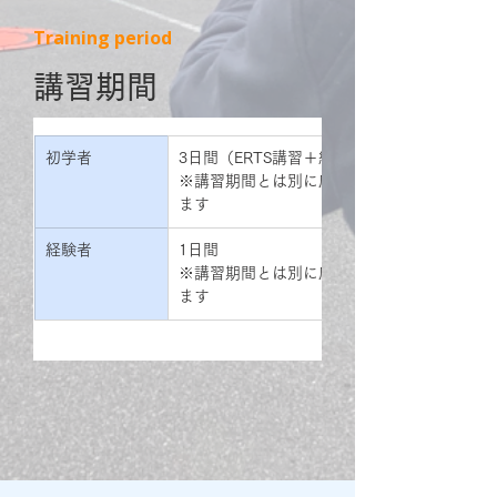
Training period
​講習期間
初学者
3日間（ERTS講習＋経験者）
※講習期間とは別に座学をオンライン講習にて
ます
経験者
1日間
※講習期間とは別に座学をオンライン講習にて
ます