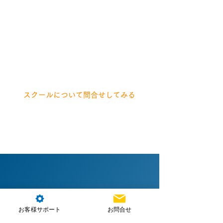
スクールや講習についてご不明な点
などありましたら、お気軽にお問い
合わせください。
専門のスタッフが丁寧にサポートい
たします。
フォーム入力は5分程で完了！
スクールについて問合せしてみる
Related information
お客様サポート
お問合せ
講習・資格取得関連情報