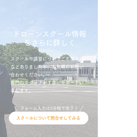
ドローンスクール情報
をさらに詳しく
スクールや講習についてご不明な点
などありましたら、お気軽にお問い
合わせください。
専門のスタッフが丁寧にサポートい
たします。
フォーム入力は5分程で完了！
スクールについて問合せしてみる