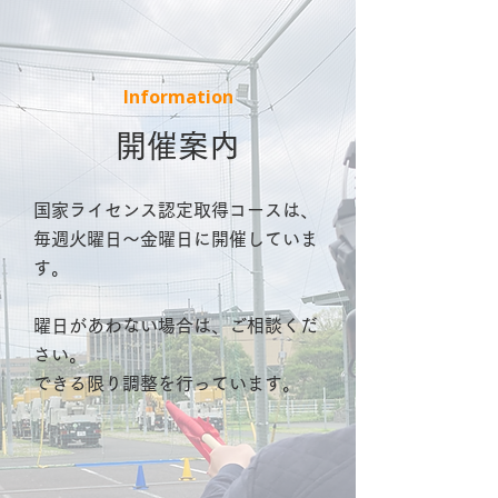
Information
開催案内
国家ライセンス認定取得コースは、
毎週火曜日～金曜日に開催していま
す。
曜日があわない場合は、ご相談くだ
さい。
​できる限り調整を行っています。