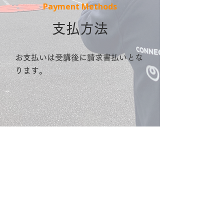
Payment Methods
支払方法
お支払いは受講後に請求書払いとな
ります。
ドローンスクール情報
をさらに詳しく