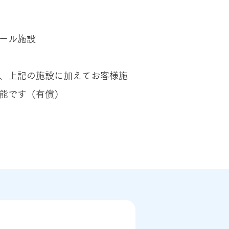
ール施設
習は、上記の施設に加えてお客様施
能です（有償）