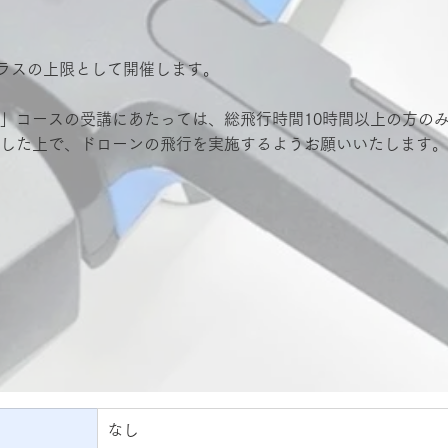
クラスの上限として開催します。
 Operator」コースの受講にあたっては、総飛行時間10時間以上の
した上で、ドローンの飛行を実施するようお願いいたします。
なし