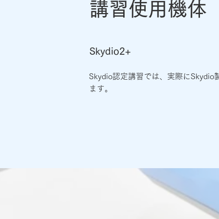
講習使用機体
Skydio2+
Skydio認定講習では、実際にSkyd
ます。