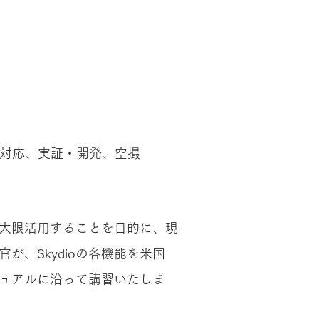
対応、実証・開発、空撮
を最大限活用することを目的に、​現
が、Skydioの各機能を米国
マニュアルに沿って講習いたしま