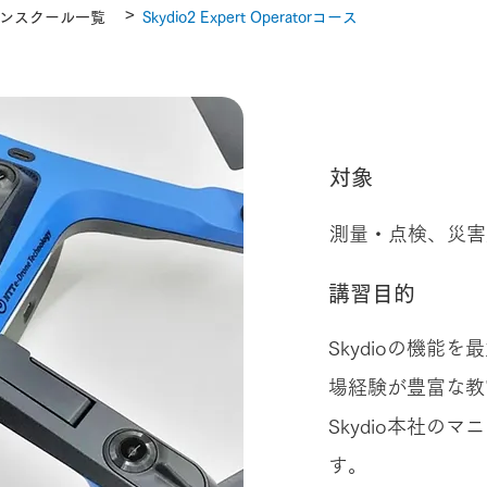
>
ンスクール一覧
Skydio2 Expert Operatorコース
資格取得
対象
測量・点検、災害
講習目的
Skydioの機能
場経験が豊富な教官
Skydio本社の
す。