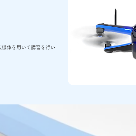
io製機体を用いて講習を行い