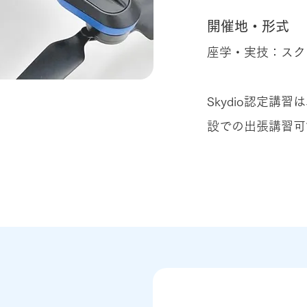
開催地・形式
座学・実技：スク
Skydio認定講
設での出張講習可