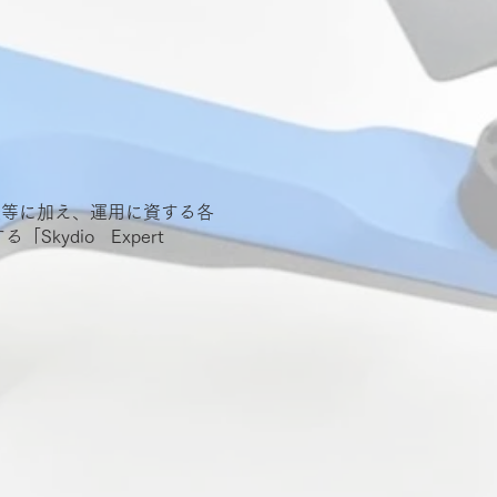
作方法等に加え、運用に資する各
kydio Expert