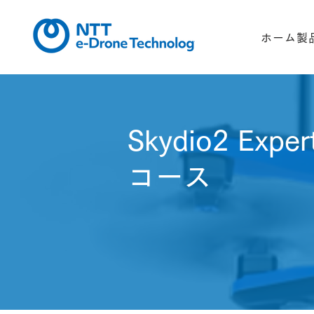
ホーム
製
Skydio2 Exper
コース