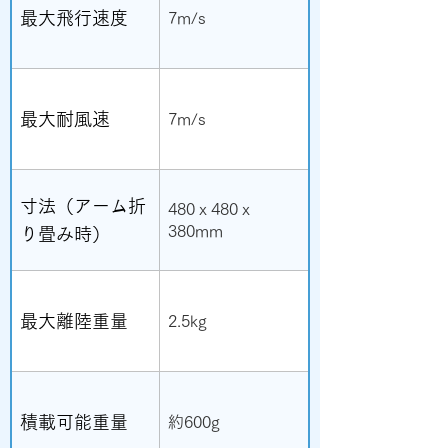
最大飛行速度
7m/s
最大耐風速
7m/s
寸法（アーム折
480ｘ480ｘ
380mm
り畳み時）
最大離陸重量
2.5kg
積載可能重量
約600g