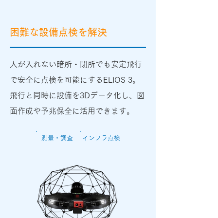
困難な設備点検を解決
人が入れない暗所・閉所でも安定飛行
で安全に点検を可能にするELIOS 3。
飛行と同時に設備を3Dデータ化し、図
面作成や予兆保全に活用できます。
測量・調査
インフラ点検