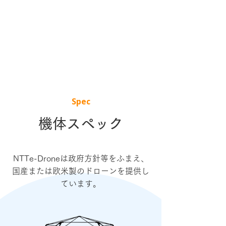
Spec
機体スペック
NTTe-Droneは政府方針等をふまえ、
国産または欧米製のドローンを提供し
ています。