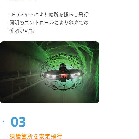
LEDライトにより暗所を照らし飛行
照明のコントロールにより斜光での
確認が可能
03
狭隘箇所を安定飛行