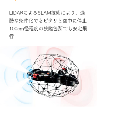
LIDARによるSLAM技術により、過
酷な条件化でもピタリと空中に停止
100cm径程度の狭隘箇所でも安定飛
行