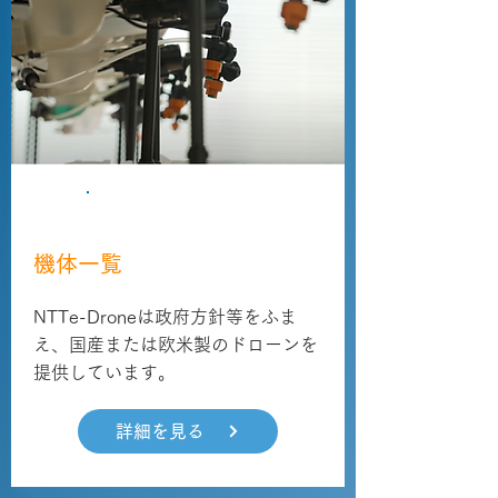
製品情報
機体一覧
NTTe-Droneは政府方針等をふま
え、国産または欧米製のドローンを
提供しています。
詳細を見る