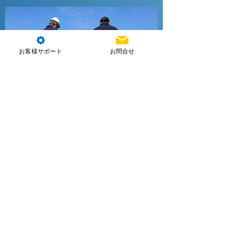
お客様サポート
お問合せ
講習・資格取得
産業コース
官公庁や法人が多く受講され、操縦
＋運用＋リスク管理を学び即戦力パ
イロットを短期育成します。