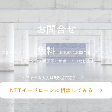
お問合せ
無料
ご相談・お問合せは
、
お気軽にお問合せください。
専門のスタッフが丁寧にサポートいたします。
\ フォーム入力は5分程で完了！ /
NTTイードローンに相談してみる