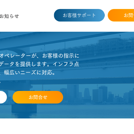
お客様サポート
お問
お知らせ
熟練オペレーターが、お客様の指示に
データを提供します。
インフラ点
、幅広いニーズに対応。
。
お問合せ