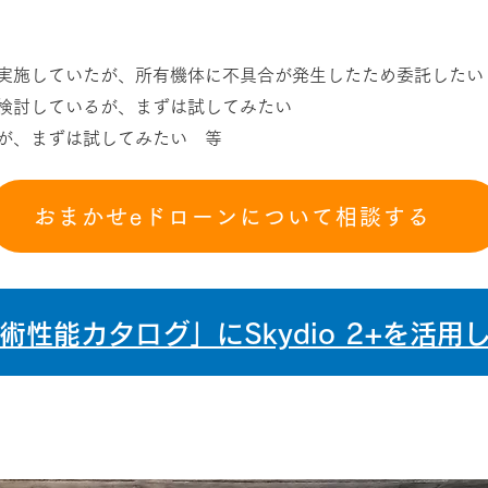
実施していたが、所有機体に不具合が発生したため委託したい
検討しているが、まずは試してみたい
いるが、まずは試してみたい 等
おまかせeドローンについて相談する
性能カタログ」にSkydio 2+を活
Skydio2+を使用した橋梁点検