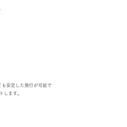
くても安定した飛行が可能で
ートします。