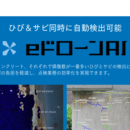
ひび＆サビ同時に自動検出可能
コンクリート、それぞれで損傷数が一番多いひびとサビの検出
認の負担を軽減し、点検業務の効率化を実現できます。