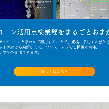
ローン活用点検業務をまるごとおま
せeドローンとあわせて利用することで、点検に活用する機体
ット派遣からAI解析まで、ワンストップでご提供が可能。
い業務を削減できます。
詳しくはこちら