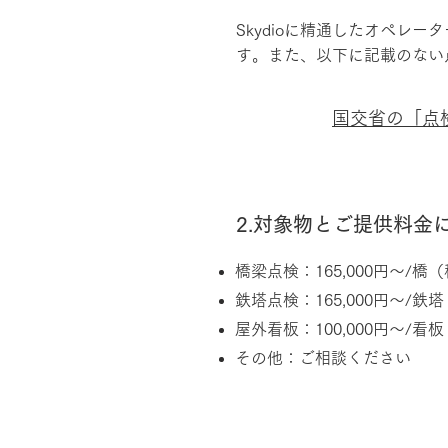
Skydioに精通したオペ
す。また、以下に記載のない
国交省の「点検
2.対象物とご提供料金
橋梁点検：165,000円～/橋
鉄塔点検：165,000円～/鉄
屋外看板：100,000円～/看
その他：ご相談ください