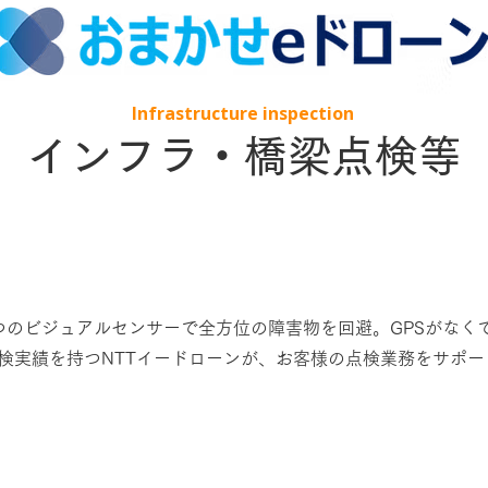
Infrastructure inspection
インフラ・​橋梁点検等
、6つのビジュアルセンサーで全方位の障害物を回避。GPSがな
点検実績を持つNTTイードローンが、お客様の点検業務をサポ