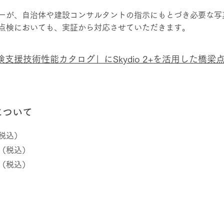
レーターが、自治体や建設コンサルタントの指示にもとづき必要な
点検においても、実証から対応させていただきます。
支援技術性能カタログ」にSkydio 2+を活用した橋梁
について
（税込）
塔（税込）
板（税込）