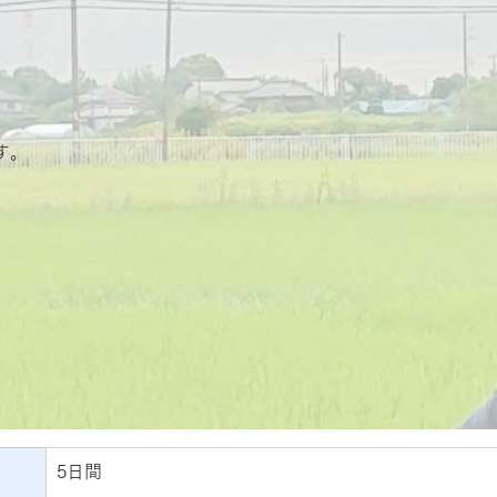
す。
5日間