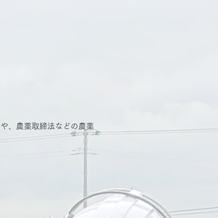
法や、農薬取締法などの農薬
。