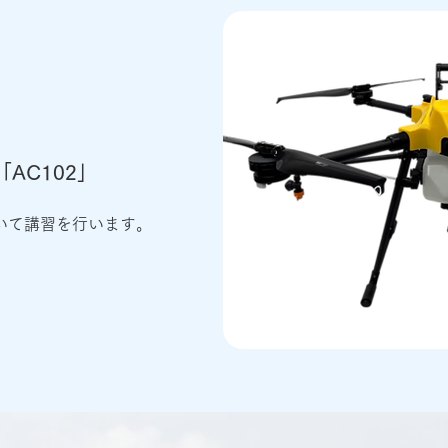
y製「AC102」
用いて講習を行います。