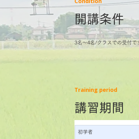
Condition
開講条件
3名～4名/クラスでの受付で
Training period
​講習期間
初学者