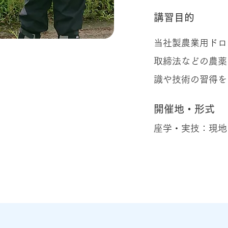
講習目的
当社製農業用ドロ
取締法などの農薬
識や技術の習得を
開催地・形式
座学・実技：現地