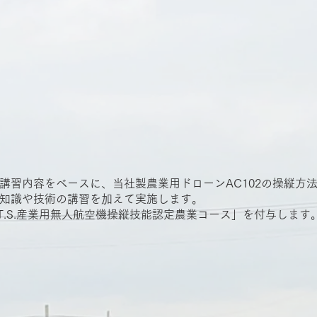
講習内容をベースに、当社製農業用ドローンAC102の操縦方
知識や技術の講習を加えて実施します。
.T.S.産業用無人航空機操縦技能認定農業コース」を付与します