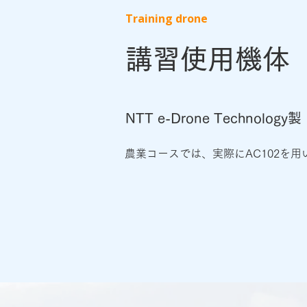
Training drone
講習使用機体
​NTT e-Drone Technolog
農業コースでは、実際にAC102を