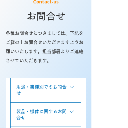
Contact-us
お問合せ
各種お問合せにつきましては、下記を
ご覧の上お問合せいただきますようお
願いいたします。担当部署よりご連絡
させていただきます。
用途・業種別でのお問合
せ
農業向けドローンに関するお問合
製品・機体に関するお問
せ 鳥獣害対策ドローンに関するお
合せ
問合せ 災害対応・インフラ点検・
調査測量・実証開発に関するお問