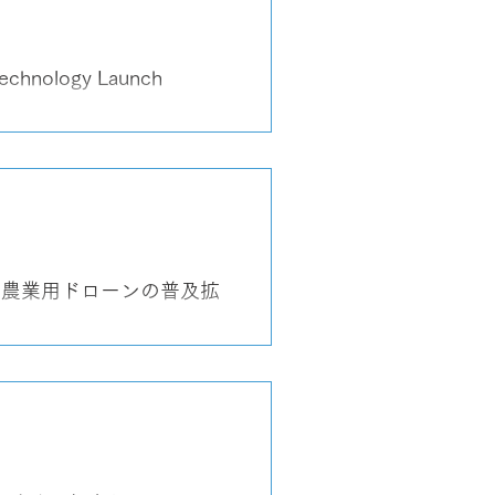
echnology Launch
n of Domestically
y、国産農業用ドローンの普及拡