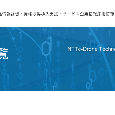
品情報
講習・資格取得
導入支援・サービス
企業情報
採用情報
NTTe-Drone Te
覧