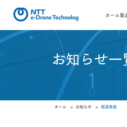
ホーム
製
​お知らせ一
>
>
ホーム
お知らせ
報道発表