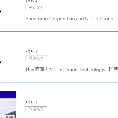
2月10日
報道発表
Sumitomo Corporation and NTT e-Drone T
Marketing Collaboration to Expand Adoptio
Produced Agricultural Drones
2月10日
報道発表
住友商事とNTT e-Drone Technolog
大に向けマーケティング連携を開始
1月13日
報道発表