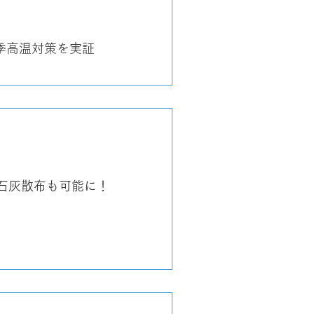
季高温対策を実証
・石灰散布も可能に！