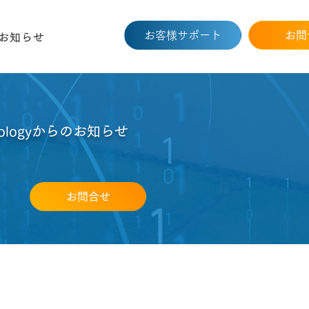
お客様サポート
お問
お知らせ
chnologyからのお知らせ
お問合せ