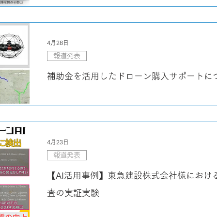
無線区間の遅延揺らぎを低減し、映像品質
ローン操縦で実証
4月28日
報道発表
補助金を活用したドローン購入サポートに
4月23日
報道発表
【AI活用事例】東急建設株式会社様におけ
査の実証実験