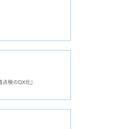
道点検のDX化」