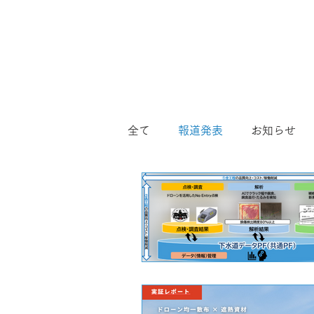
全て
報道発表
お知らせ
産業
スクール
おまか
安全飛行
アフターサポー