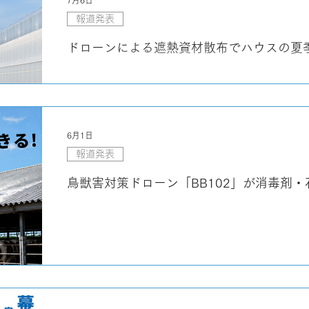
7月6日
報道発表
ドローンによる遮熱資材散布でハウスの夏
6月1日
報道発表
鳥獣害対策ドローン「BB102」が消毒剤