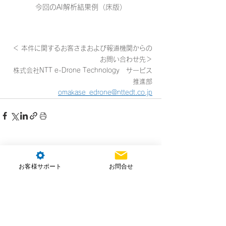
今回のAI解析結果例（床版）
＜ 本件に関するお客さまおよび報道機関からの
お問い合わせ先＞
株式会社NTT e-Drone Technology　サービス
推進部
omakase_edrone@nttedt.co.jp
コメント
お客様サポート
お問合せ
コメントを追加…