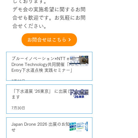
しております。
デモ会の実施希望に関するお問
合せも歓迎です。お気軽にお問
合せください。
お問合せはこちら
ブルーイノベーション×NTT e-
Drone Technology共同開催「No
Entry下水道点検 実践セミナー」
7月30日
「下水道展 ’26東京」 に出展し
ます
7月30日
Japan Drone 2026 出展のお知ら
せ