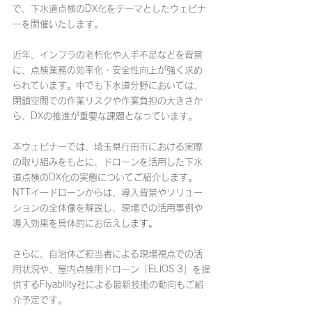
で、下水道点検のDX化をテーマとしたウェビナ
ーを開催いたします。
近年、インフラの老朽化や人手不足などを背景
に、点検業務の効率化・安全性向上が強く求め
られています。中でも下水道分野においては、
閉鎖空間での作業リスクや作業負担の大きさか
ら、DXの推進が重要な課題となっています。
本ウェビナーでは、埼玉県行田市における実際
の取り組みをもとに、ドローンを活用した下水
道点検のDX化の実態についてご紹介します。
NTTイードローンからは、導入背景やソリュー
ションの全体像を解説し、現場での活用事例や
導入効果を具体的にお伝えします。
さらに、自治体ご担当者による現場視点での活
用状況や、屋内点検用ドローン「ELIOS 3」を提
供するFlyability社による最新技術の動向もご紹
介予定です。