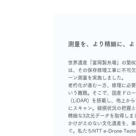
測量を、より精細に、よ
世界遺産「富岡製糸場」の築8
は、その保存修理工事に不可欠
ーン測量を実施しました。
老朽化が進む一方、修理に必要
いう難題。そこで、国産ドロー
（LiDAR）を搭載し、地上か
にスキャン。破損状況の把握と
精細な3次元データを取得しま
かけがえのない文化遺産を、事
ぐ。私たちNTT e-Drone Te