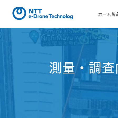
ホーム
製
測量・調査