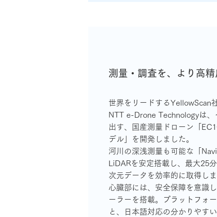
測量・調査を、より高精
世界をリードするYellowSca
NTT e-Drone Technol
出す、国産測量ドローン「EC101 co
デル」を開発しました。
河川の深浅測量も可能な「Navi
LiDARを安定搭載し、最大2
次元データを効率的に取得しま
心臓部には、安全保障を意識し
ーラーを搭載。プラットフォー
と、日本語対応の分かりやすい