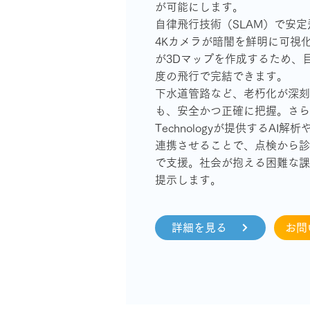
が可能にします。
自律飛行技術（SLAM）で安
4Kカメラが暗闇を鮮明に可視化
が3Dマップを作成するため、
度の飛行で完結できます。
下水道管路など、老朽化が深刻
も、安全かつ正確に把握。さらに、
Technologyが提供するAI
連携させることで、点検から診
で支援。社会が抱える困難な課
提示します。
詳細を見る
お