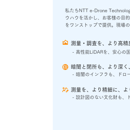
私たちNTT e-Drone Techn
ウハウを活かし、お客様の目的
をワンストップで提供。現場の
測量・調査を、より高精
- 高性能LiDARを、安心の
暗闇と閉所も、より深く
- 暗闇のインフラも、ドロ
測量を、より精細に、よ
- 設計図のない文化財も、