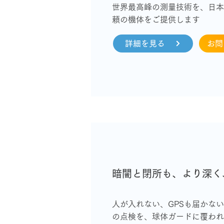
世界最高峰の測量技術を、日本
頼の機体をご提供します
詳細を見る
お
暗闇と閉所も、より深く
人が入れない、GPSも届かな
の点検を、球体ガードに覆われた