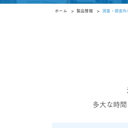
>
>
ホーム
製品情報
測量・調査向
多大な時間