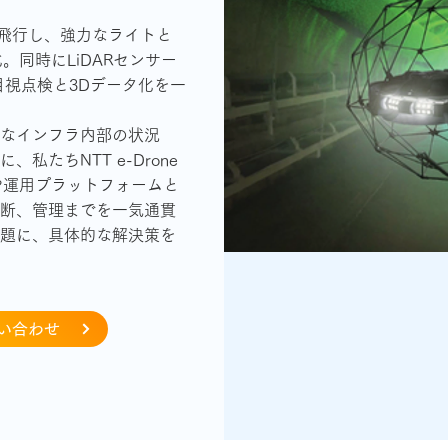
定飛行し、強力なライトと
。同時にLiDARセンサー
目視点検と3Dデータ化を一
なインフラ内部の状況
私たちNTT e-Drone
解析や運用プラットフォームと
断、管理までを一気通貫
題に、具体的な解決策を
問い合わせ