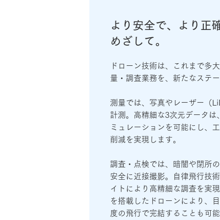
より安全で、より正
めざして。
ドローン技術は、これまで多大
量・調査業務を、新たなステー
測量では、写真やレーザー（Li
計測。高精細な3次元データは
ミュレーションを可能にし、工
削減を実現します。
調査・点検では、暗闇や閉所の
安全に近接撮影。自律飛行技術
イトにより高精細な調査を実現し
を搭載したドローンにより、目
度の飛行で完結することも可能