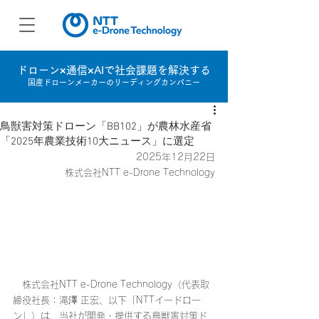
ドローン×通信×AIで社会課題を解決する
国産ドローンメーカーのリーディングカンパニー
鳥獣害対策ドローン「BB102」が農林水産省
「2025年農業技術10大ニュース」に選定
2025年12月22日
株式会社NTT e-Drone Technology
　株式会社NTT e-Drone Technology（代表取
締役社長：滝澤 正宏、以下「NTTイードロー
ン」）は、当社が開発・提供する鳥獣害対策ド