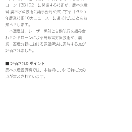
ローン「BB102」に関連する技術が、農林水産
省 農林水産技術会議事務局が選定する「2025
年農業技術10大ニュース」に選ばれたことをお
知らせします。
　本選定は、レーザー照射と自動航行を組み合
わせたドローンによる鳥獣害対策技術が、農
業・畜産分野における課題解決に寄与する点が
評価されました。
■ 評価されたポイント
農林水産省資料では、本技術について特に次の
点が言及されています。