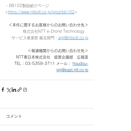
・BB102製品紹介ページ
<
https://www.nttedt.co.jp/prod/bb102
>
＜本件に関するお客様からのお問い合わせ先＞
株式会社NTT e-Drone Technology　
サービス推進部 普及部門：
agri@nttedt.co.jp
＜報道機関からのお問い合わせ先＞
NTT東日本株式会社　経営企画部　広報室
TEL：03-5359-3711 メール： 
houdou-
gm@east.ntt.co.jp
コメント