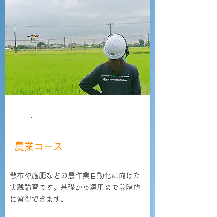
資格取得
農業コース
散布や施肥などの農作業自動化に向けた
実践講習です。基礎から運用まで段階的
に習得できます。