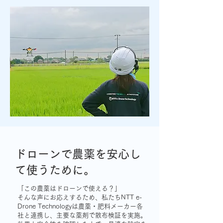
ドローンで農薬を安心し
て使うために。
「この農薬はドローンで使える？」​
そんな声にお応えするため、私たちNTT e-
Drone Technologyは農薬・肥料メーカー各
社と連携し、主要な薬剤で散布検証を実施。​