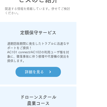
関連する情報を掲載しています。併せてご検討
ください。
定額保守サービス
適期防除期間に発生したトラブルに迅速なサ
ポートをご提供！
AC101 connect/AC102の利用ユーザ様を対
象に、墜落事故に伴う修理や代替機の貸出を
提供します。
詳細を見る
ドローンスクール
農業コース