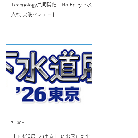
Technology共同開催「No Entry下水道
点検 実践セミナー」
7月30日
「下水道展 ’26東京」 に出展します