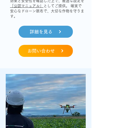
効果と安全性を確認した上で、最適な設定を
「公認マニュアル」
としてご提供。 確実で
安心なドローン散布で、大切な作物を守りま
す。
詳細を見る
お問い合わせ