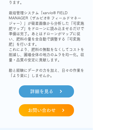
ります。
栽培管理システム「xarvio® FIELD
MANAGER（ザルビオ® フィールドマネー
ジャー）」が衛星画像から分析した「可変施
肥マップ」をドローンに読み込ませるだけで
準備は完了。あとはドローンがマップに従
い、肥料の量を全自動で調整する「可変施
肥」を行います。​
これにより、肥料の無駄をなくしてコストを
削減し、圃場全体の地力のムラを均一化。収
量・品質の安定に貢献します。​
勘と経験にデータの力を加え、日々の作業を
「より楽に」しませんか。
詳細を見る
お問い合わせ