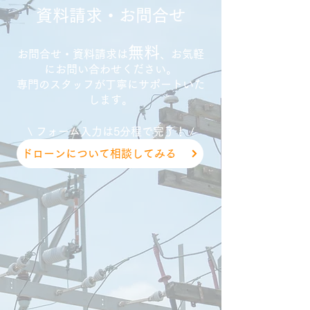
資料請求・お問合せ
無料
お問合せ・資料請求は
、
お気軽
にお問い合わせください。
専門のスタッフが丁寧にサポートいた
します。
\ フォーム入力は5分程で完了！ /
ドローンについて相談してみる