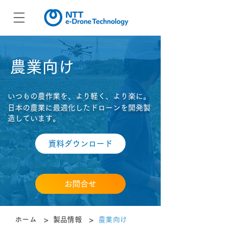
​農業向け
いつもの農作業を、より軽く、より楽に。​
日本の農業に最適化したドローンを開発製
造しています。
資料ダウンロード
お問合せ
>
>
ホーム
製品情報
農業向け