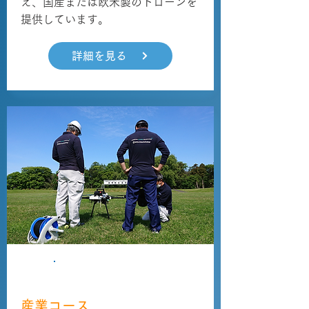
え、国産または欧米製のドローンを
提供しています。
詳細を見る
講習・資格取得
産業コース