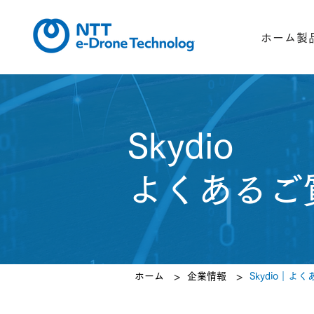
ホーム
製
Skydio
よくあるご
>
>
ホーム
企業情報
Skydio｜よ