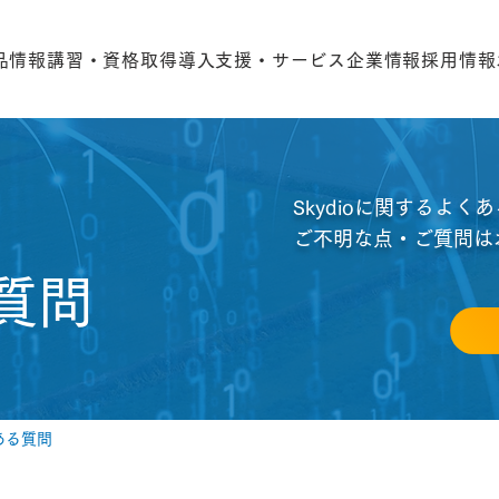
品情報
講習・資格取得
導入支援・サービス
企業情報
採用情報
Skydioに関するよ
ご不明な点・ご質問は
質問
くある質問