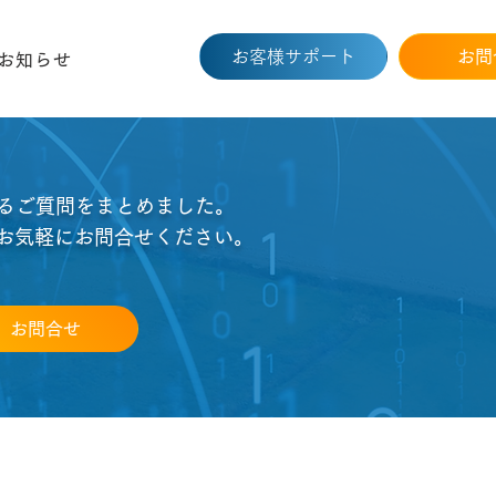
お客様サポート
お問
お知らせ
くあるご質問をまとめました。
お気軽にお問合せください。
お問合せ