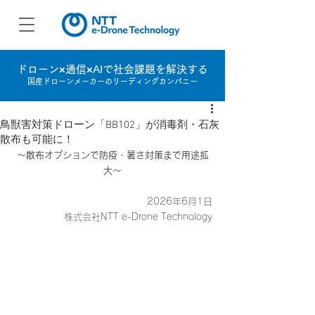
ドローン×通信×AIで社会課題を解決する
国産ドローンメーカーのリーディングカンパニー
鳥獣害対策ドローン「BB102」が消毒剤・石灰
散布も可能に！
～散布オプションで防疫・暑さ対策まで用途拡
大～
2026年6月1日
株式会社NTT e-Drone Technology