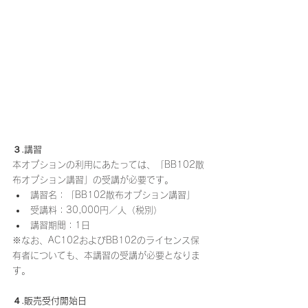
３.講習
本オプションの利用にあたっては、「BB102散
布オプション講習」の受講が必要です。
講習名：「BB102散布オプション講習」
受講料：30,000円／人（税別）
講習期間：1日
※なお、AC102およびBB102のライセンス保
有者についても、本講習の受講が必要となりま
す。
４.販売受付開始日