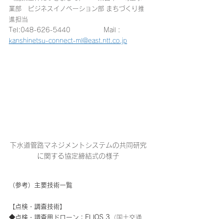
業部　ビジネスイノベーション部 まちづくり推
進担当
Tel:048-626-5440                 Mail : 
kanshinetsu-connect-ml@east.ntt.co.jp
下水道管路マネジメントシステムの共同研究
に関する協定締結式の様子
（参考）主要技術一覧
【点検・調査技術】
◆点検・調査用ドローン：ELIOS 3
（国土交通