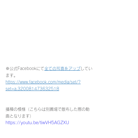
※公式Facebookにて
全ての写真をアップ
してい
ます。
https://www.facebook.com/media/set/?
set=a.320081473632518
播種の模様（こちらは別圃場で散布した際の動
画となります）
https://youtu.be/tiwVH5AGZXU