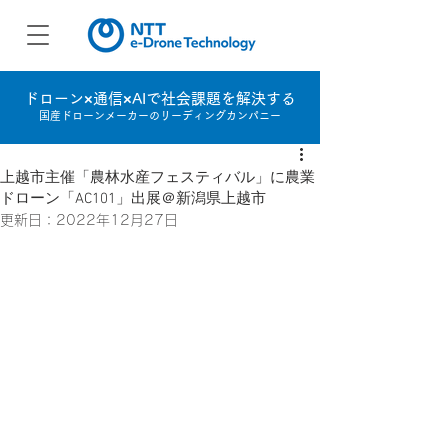
ドローン×通信×AIで社会課題を解決する
国産ドローンメーカーのリーディングカンパニー
上越市主催「農林水産フェスティバル」に農業
ドローン「AC101」出展＠新潟県上越市
更新日：
2022年12月27日