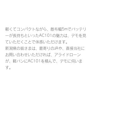
軽くてコンパクトながら、散布幅5mでバッテリ
ーが長持ちといったAC101の魅力は、デモを見
ていただくことで体感いただけます。
新潟県の皆さまは、最寄りのJAや、直接当社に
お問い合わせいただければ、アライドローン
が、軽バンにAC101を積んで、デモに伺いま
す。