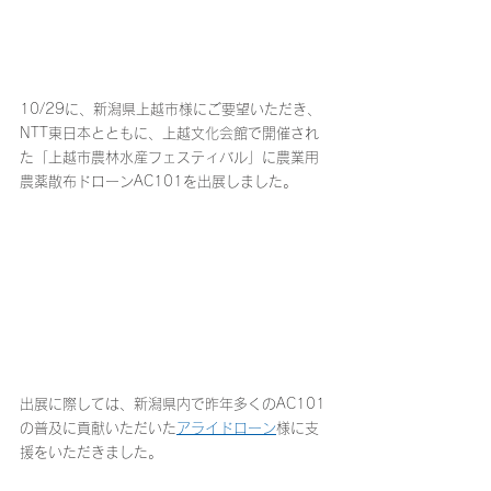
10/29に、新潟県上越市様にご要望いただき、
NTT東日本とともに、上越文化会館で開催され
た「上越市農林水産フェスティバル」に農業用
農薬散布ドローンAC101を出展しました。
出展に際しては、新潟県内で昨年多くのAC101
の普及に貢献いただいた
アライドローン
様に支
援をいただきました。