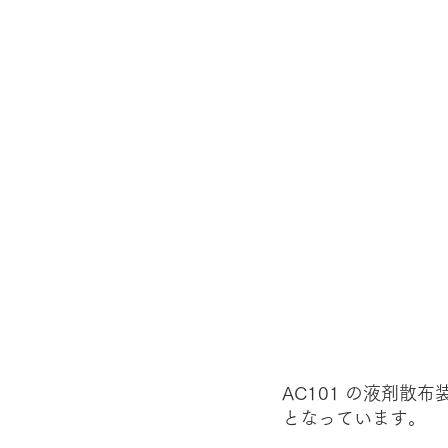
AC101 の液剤
となっています。