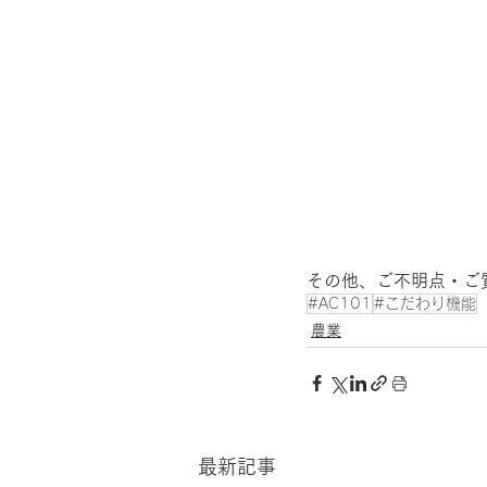
その他、ご不明点・ご
#AC101
#こだわり機能
農業
最新記事