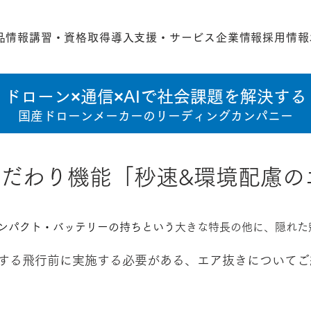
品情報
講習・資格取得
導入支援・サービス
企業情報
採用情報
ドローン×通信×AIで社会課題を解決する
国産ドローンメーカーのリーディングカンパニー
のこだわり機能「秒速&環境配慮の
ンパクト・バッテリーの持ちという
大きな特長の他に、隠れた
する飛行前に実施する必要がある、エア抜きについてご