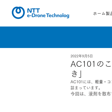
ホーム
製
2022年9月5日
AC101
き」
AC101には、
軽量・コ
詰まっています。
今回は、液剤を散布