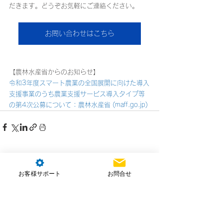
だきます。どうぞお気軽にご連絡ください。
お問い合わせはこちら
【農林水産省からのお知らせ】
令和3年度スマート農業の全国展開に向けた導入
支援事業のうち農業支援サービス導入タイプ等
の第4次公募について：農林水産省 (maff.go.jp)
コメント
お客様サポート
お問合せ
コメントを追加…