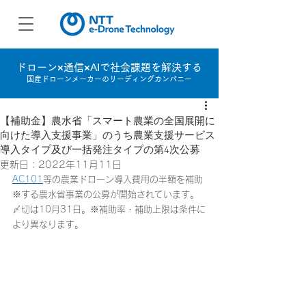
ドローン×通信×AIで社会課題を解決する
国産ドローンメーカーのリーディングカンパニー
【補助金】農水省「スマート農業の全国展開に
向けた導入支援事業」のうち農業支援サービス
導入タイプ及び一括発注タイプの第4次公募
更新日：
2022年11月11日
AC101
等の農業ドローン導入費用の半額を補助
※する農水省事業の公募が開始されています。
〆切は10月31日。※補助率・補助上限は条件に
より異なります。