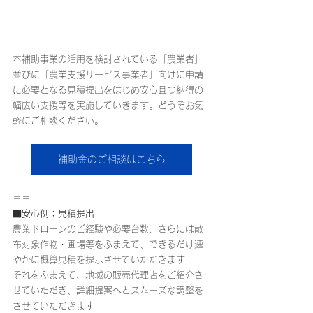
本補助事業の活用を検討されている「農業者」
並びに「農業支援サービス事業者」向けに申請
に必要となる見積提出をはじめ安心且つ納得の
幅広い支援等を実施していきます。どうぞお気
軽にご相談ください。
補助金のご相談はこちら
＝＝
■安心例：見積提出
農業ドローンのご経験や必要台数、さらには散
布対象作物・圃場等をふまえて、できるだけ速
やかに概算見積を提示させていただきます
それをふまえて、地域の販売代理店をご紹介さ
せていただき、詳細提案へとスムーズな調整を
させていただきます