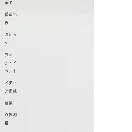
全て
報道発
表
お知ら
せ
展示
会・イ
ベント
メディ
ア掲載
農業
点検測
量