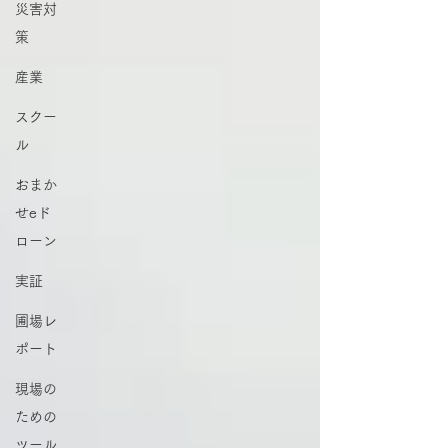
災害対
策
産業
スクー
ル
おまか
せeド
ローン
実証
圃場レ
ポート
現場の
ための
ツール