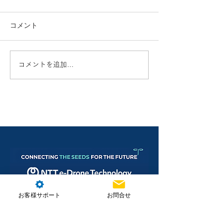
コメント
コメントを追加…
お客様サポート
お問合せ
株式会社NTT e-Drone Technology
本社住所：埼玉県朝霞市北原2-4-23