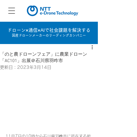
ドローン×通信×AIで社会課題を解決する
国産ドローンメーカーのリーディングカンパニー
「のと農ドローンフェア」に農業ドローン
「AC101」出展＠石川県羽咋市
更新日：
2023年3月14日
11月7日の10時から石川県羽咋市に所在する能