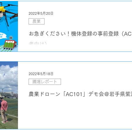
2022年5月20日
農業
お急ぎください！機体登録の事前登録（AC
者向け）
2022年5月18日
圃場レポート
農業ドローン「AC101」デモ会＠岩手県紫