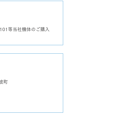
101等当社機体のご購入
波町