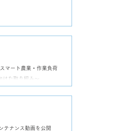
T スマート農業・作業負荷
向けた取り組み～
メンテナンス動画を公開