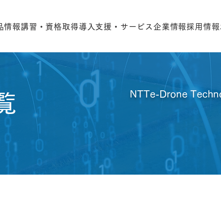
品情報
講習・資格取得
導入支援・サービス
企業情報
採用情報
NTTe-Drone Te
覧