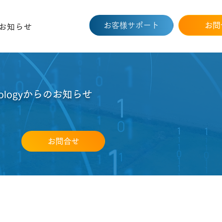
お客様サポート
お問
お知らせ
chnologyからのお知らせ
お問合せ