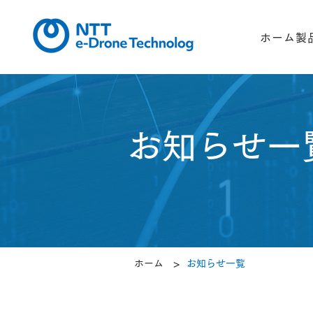
ホーム
製
​お知らせ一
>
ホーム
お知らせ一覧