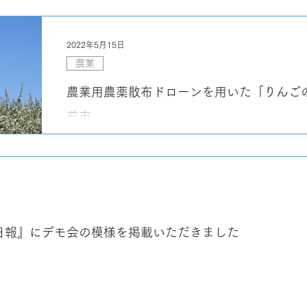
2022年5月15日
農業
農業用農薬散布ドローンを用いた「りんご
前市
日報』にデモ会の模様を掲載いただきました