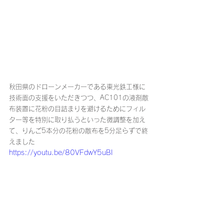
秋田県のドローンメーカーである東光鉄工様に
技術面の支援をいただきつつ、AC101の液剤散
布装置に花粉の目詰まりを避けるためにフィル
ター等を特別に取り払うといった微調整を加え
て、りんご5本分の花粉の散布を5分足らずで終
えました
https://youtu.be/80VFdwY5uBI