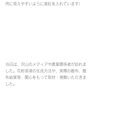
用に見えやすいように食紅を入れています）
当日は、沢山のメディアや農業関係者が訪れま
した。花粉溶液の生成方法や、実際の散布、散
布結果等、関心をもって取材・視察いただきま
した。