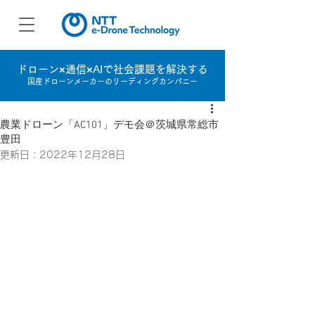
ドローン×通信×AIで社会課題を解決する
国産ドローンメーカーのリーディングカンパニー
農業ドローン「AC101」デモ会＠茨城県常総市
豊田
更新日：
2022年12月28日