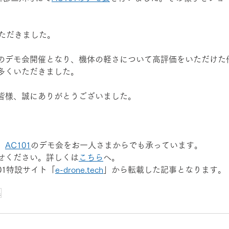
いただきました。
のデモ会開催となり、機体の軽さについて高評価をいただけた
多くいただきました。
皆様、誠にありがとうございました。
、
AC101
のデモ会をお一人さまからでも承っています。
せください。詳しくは
こちら
へ。
101特設サイト「
e-drone.tech
」
から転載した記事となります。
県