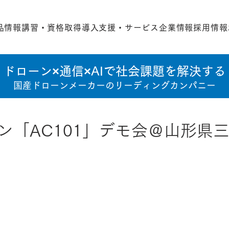
品情報
講習・資格取得
導入支援・サービス
企業情報
採用情報
ドローン×通信×AIで社会課題を解決する
国産ドローンメーカーのリーディングカンパニー
ン「AC101」デモ会＠山形県