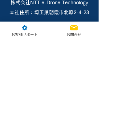
株式会社NTT e-Drone Technology
本社住所：埼玉県朝霞市北原2-4-23
お問合せ
お客様サポート
お問合せ
ホーム
製品情報
講習・資格取得
導入支援・サービス