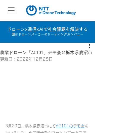
ドローン×通信×AIで社会課題を解決する
国産ドローンメーカーのリーディングカンパニー
農業ドローン「AC101」デモ会＠栃木県鹿沼市
更新日：
2022年12月28日
3月29日、栃木県鹿沼市にて
AC101のデモ会
を
行いました。その様子をショートレポートでお