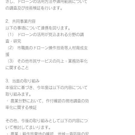
ざし、ドローンの活用方法や適用範囲について
の調査及び技術検証を行います。
2．共同事業内容 
以下の事項について連携を図ります。 
（1） ドローンの活用が見込まれる分野の調
査・研究
（2） 市職員のドローン操作技術等人材育成支
援
（3） その他市民サービスの向上・業務効率化
に関すること
3．当面の取り組み 
本協定に基づき、今年度は以下の内容について
取り組みます。
・ 農業分野において、作付確認の現地調査の効
率化に関する検証
その他、今後の取り組みとして以下の内容につ
いて検討してまいります。
・ 農業：耕作放棄地の確認、地域一斉防除の安