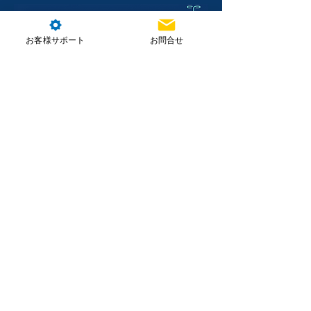
お客様サポート
お問合せ
株式会社NTT e-Drone Technology
本社住所：埼玉県朝霞市北原2-4-23
お問合せ
ホーム