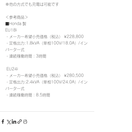
※他の方式でも充電は可能です
＜参考商品＞ 
■Honda 製
EU18i
・メーカー希望小売価格（税込） ¥228,800 
・定格出力:1.8kVA（単相100V/18.0A）/イン
バーター式 
・連続稼働時間：3時間 
 EU24i
・メーカー希望小売価格（税込） ¥280,500 
・定格出力:2.4kVA（単相100V/24.0A）/イン
バーター式 
・連続稼働時間：8.5時間 