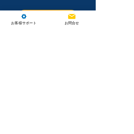
お問合せ
お客様サポート
お問合せ
ホーム
製品情報
講習・資格取得
導入支援・サービス
お知らせ