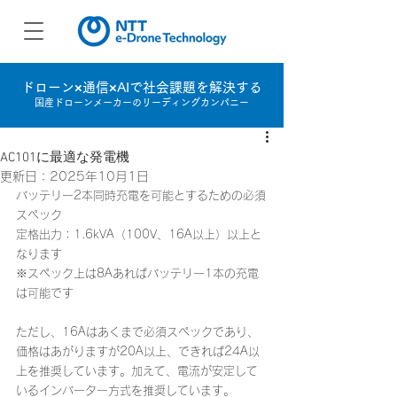
ドローン×通信×AIで社会課題を解決する
国産ドローンメーカーのリーディングカンパニー
AC101に最適な発電機
更新日：
2025年10月1日
バッテリー2本同時充電を可能とするための必須
スペック
定格出力：1.6kVA（100V、16A以上）以上と
なります
※スペック上は8Aあればバッテリー1本の充電
は可能です 
ただし、16Aはあくまで必須スペックであり、
価格はあがりますが20A以上、できれば24A以
上を推奨しています。加えて、電流が安定して
いるインバーター方式を推奨しています。 