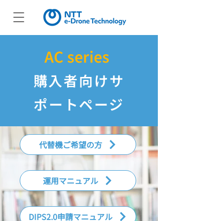
AC series
購入者向けサ
ポートページ
代替機ご希望の方
運用マニュアル
DIPS2.0申請マニュアル