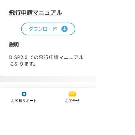
飛行申請マニュアル
ダウンロード
説明
DISP2.0 での飛行申請マニュアル
になります。
​農薬肥料マニュアル
お客様サポート
お問合せ
当社は農薬肥料メーカー様と連携し、ニーズ
の高い農薬肥料について散布検証を実施し、
マニュアルにまとめています。
マニュアルはこちら