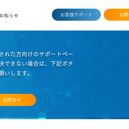
お客様サポート
お問
お知らせ
された方向けのサポートペー
決できない場合は、下記ボタ
願いします。
お問合せ