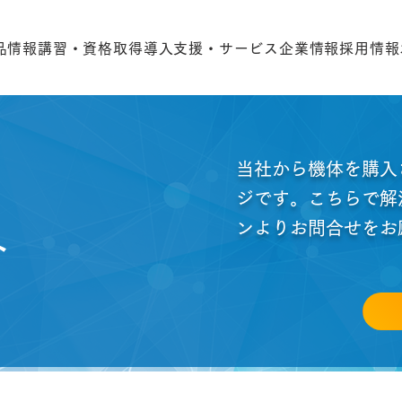
品情報
講習・資格取得
導入支援・サービス
企業情報
採用情報
当社から機体を購入
ジです。こちらで解
ンよりお問合せをお
ト