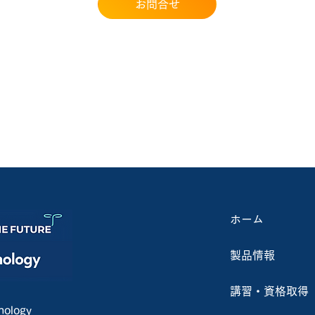
お問合せ
ホーム
製品情報
講習・資格取得
ology