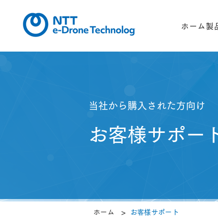
ホーム
製
当社から購入された方向け
お客様サポー
>
ホーム
お客様サポート