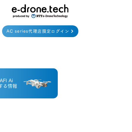
AC series代理店限定ログイン
AFI Ai
する情報