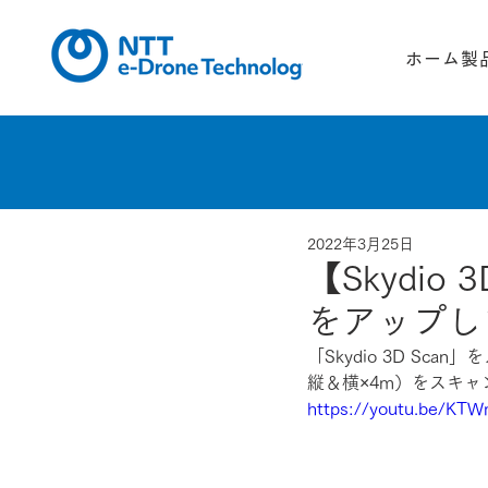
ホーム
製
2022年3月25日
【Skydi
をアップし
「Skydio 3D Sc
縦＆横×4m）をスキ
https://youtu.be/KT