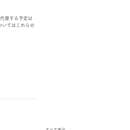
で代替する予定は
についてはこれらの
すべて表示