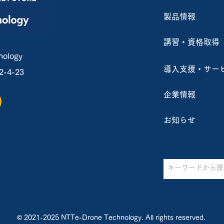
製品情報
【AI活用事例】東急建設株式
埼玉
会社様におけるAIを活用した
８者
講習・資格取得
クラック調査の実証実験
「工
ology
導入支援・サー
4-23
国に
企業情報
お知らせ
© 2021-2025 NTTe-Drone Technology. All rights reserved.