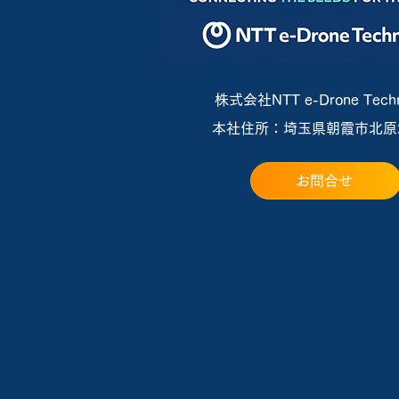
補助金を活用したドローン購
入サポートについて
株式会社NTT e-Drone Techn
本社住所：埼玉県朝霞市北原2-
お問合せ