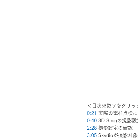
＜目次※数字をクリック
0:21
 実際の電柱点検に
0:40
 3D Scanの撮影設
2:28
 撮影設定の確認 
3:05
 Skydioが撮影