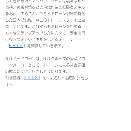
してきた技術とノウハウ、さらには農薬散布や
点検、災害対策などの現場作業の経験とスキル
をお伝えすることができるドローン現場に特化
した国内でも唯一無二のドローンスクールと自
負しています。これからもドローンを始める
方々やステップアップしたい方々に、安全運用
に役立つ正しいスキルを伝える場として
「
E.R.T.S.
」を運営していきます。
NTTイードローンは、NTTグループの国産ドロ
ーンメーカーとして、ドローンによる社会課題
の解決に向け、尽力してまいります。
引き続き「
E.R.T.S.
」を、よろしくお願いいたし
ます。