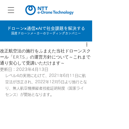
ドローン×通信×AIで社会課題を解決する
国産ドローンメーカーのリーディングカンパニー
改正航空法の施行をふまえた当社ドローンスク
ール「E.R.T.S.」の運営方針について～これまで
通り安心して受講いただけます～
更新日：
2023年4月13日
レベル4の実現にむけて、2021年6月11日に航
空法が改正され、2022年12月5日より施行とな
り、無人航空機操縦者技能証明制度（国家ライ
センス）が開始となります。