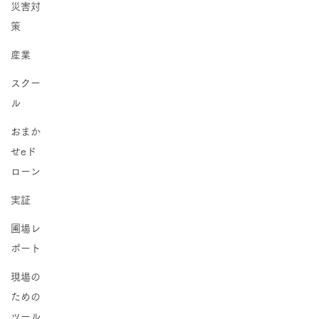
災害対
策
産業
スクー
ル
おまか
せeド
ローン
実証
圃場レ
ポート
現場の
ための
ツール