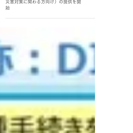
改正航空法の解説資料（農業・点検・
災害対策に関わる方向け）の提供を開
始