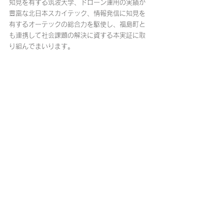
知見を有する筑波大学、ドローン運用の実績が
豊富な北日本スカイテック、情報発信に知見を
有するオーテックの総合力を駆使し、福島町と
も連携して社会課題の解決に資する本実証に取
り組んでまいります。