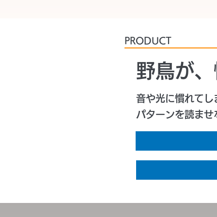
​PRODUCT
野鳥が、
音や光に慣れてし
パターンを読ませ