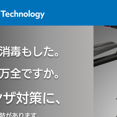
消毒もした。
万全ですか。
ンザ対策に、
肢があります。