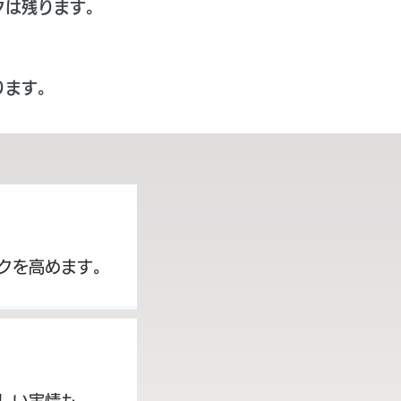
クは残ります。
ります。
クを高めます。