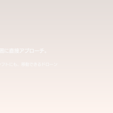
囲に直接アプローチ。
シフトにも、移動できるドローン