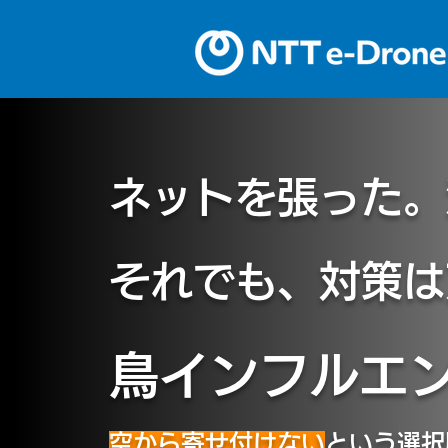
ネットを張った。
それでも、対策は
鳥インフルエ
空から寄せ付けない
という選択