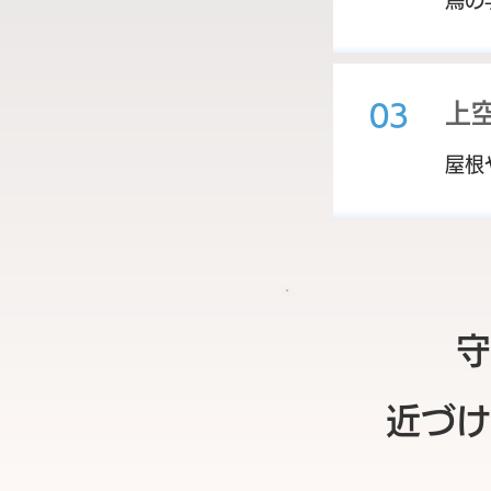
鳥の
上
03
屋根
守
近づけ