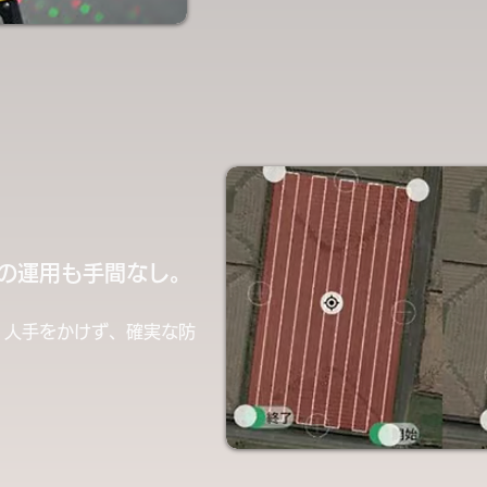
の運用も手間なし。
。人手をかけず、確実な防