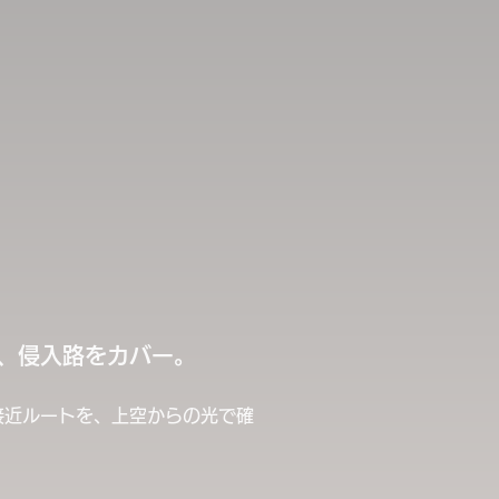
、侵入路をカバー。
接近ルートを、上空からの光で確