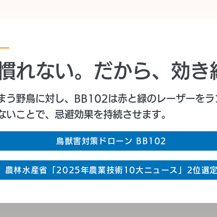
慣れない。だから、効き
まう野鳥に対し、BB102は赤と緑のレーザーを
ないことで、忌避効果を持続させます。
鳥獣害対策ドローン BB102
農林水産省「2025年農業技術10大ニュース」2位選