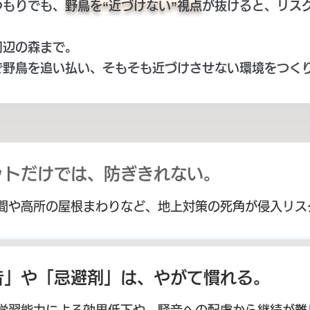
つもりでも、
野鳥を“近づけない”視点
が抜けると、リス
周辺の森まで。
で野鳥を追い払い、そもそも近づけさせない環境をつく
ットだけでは、防ぎきれない。
間や高所の屋根まわりなど、地上対策の死角が侵入リス
音」や「忌避剤」は、
やがて慣れる。