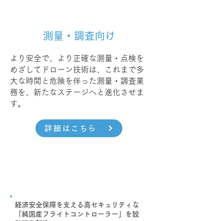
測量・調査向け
より安全で、より正確な測量・点検を
めざしてドローン技術は、これまで多
大な時間と危険を伴った測量・調査業
務を、新たなステージへと進化させま
す。
詳細はこちら
経済安全保障を支える高セキュリティな
「純国産フライトコントローラー」を設