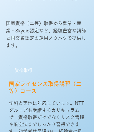
国家資格（二等）取得から農業・産
業・Skydio認定など、経験豊富な講師
と国交省認定の運用ノウハウで提供し
ます。
資格取得
国家ライセンス取得講習（二
等）コース
学科と実地に対応しています。NTT
グループも受講するカリキュラム
で、資格取得だけでなくリスク管理
や航空法までしっかり習得できま
す。初学者は最短3日、経験者は最