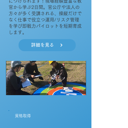
につけられます！現場経験豊富な教
官から学ぶ2日間。官公庁や法人の
方々が多く受講される、操縦だけで
なく仕事で役立つ運用/リスク管理
を学び即戦力パイロットを短期育成
します。
詳細を見る
資格取得