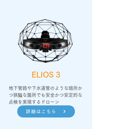
ELIOS 3
地下管路や下水道管のような暗所か
つ狭隘な箇所でも安全かつ安定的な
点検を実現するドローン
詳細はこちら