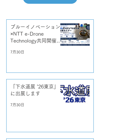
ブルーイノベーション
×NTT e-Drone
Technology共同開催
「No Entry下水道点検
7月30日
実践セミナー」
「下水道展 ’26東京」
に出展します
7月30日