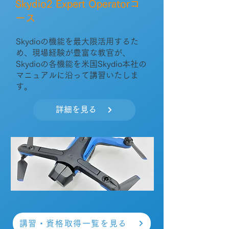
Skydio2 Expert Operatorコ
ース
Skydioの機能を最大限活用するた
め、​現場経験が豊富な教官が、
Skydioの各機能を米国Skydio本社の
マニュアルに沿って講習いたしま
す。
詳細を見る
講習・資格取得一覧を見る