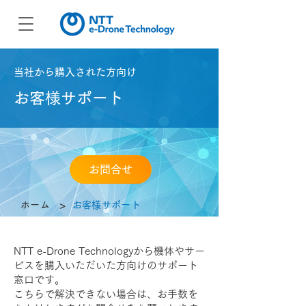
当社から購入された方向け
お客様サポート
お問合せ
>
ホーム
お客様サポート
NTT e-Drone Technologyから機体やサー
ビスを購入いただいた方向けのサポート
窓口です。
こちらで解決できない場合は、お手数を