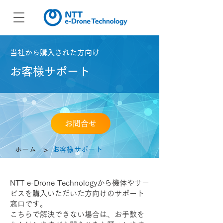
当社から購入された方向け
お客様サポート
お問合せ
>
ホーム
お客様サポート
NTT e-Drone Technologyから機体やサー
ビスを購入いただいた方向けのサポート
窓口です。
こちらで解決できない場合は、お手数を