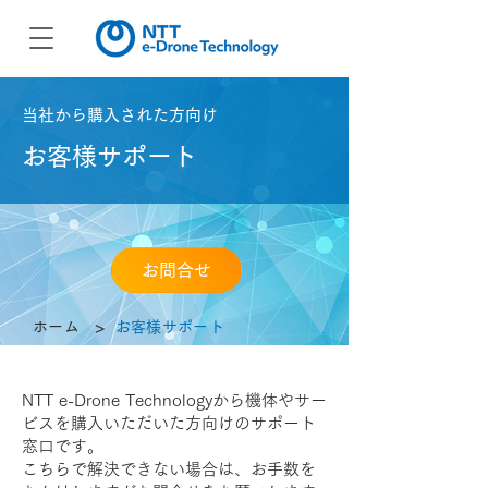
当社から購入された方向け
お客様サポート
お問合せ
>
ホーム
お客様サポート
NTT e-Drone Technologyから機体やサー
ビスを購入いただいた方向けのサポート
窓口です。
こちらで解決できない場合は、お手数を