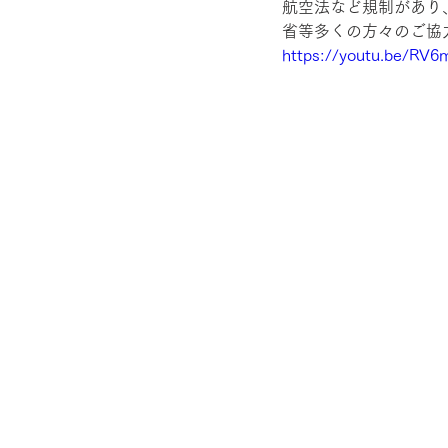
航空法など規制があり
省等多くの方々のご協
https://youtu.be/RV