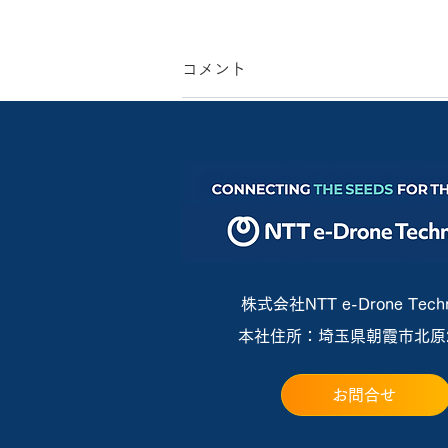
コメント
コメントを追加…
ドローンによる海水浴客の見
守り活動を視察
株式会社NTT e-Drone Techn
本社住所：埼玉県朝霞市北原2-
お問合せ