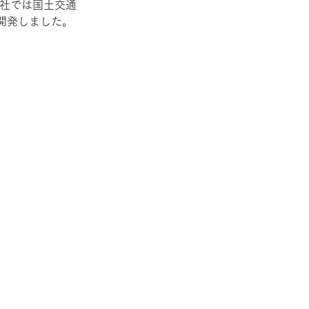
弊社では国土交通
開発しました。