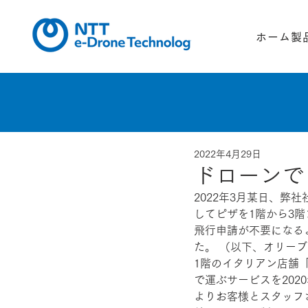
ホーム
製
2022年4月29日
ドローンで
2022年3月某日、
してピザを1階から3
飛行申請が不要になる
た。 （以下、オリー
1階のイタリアン店舗
で運ぶサービスを202
よりお客様とスタッフ