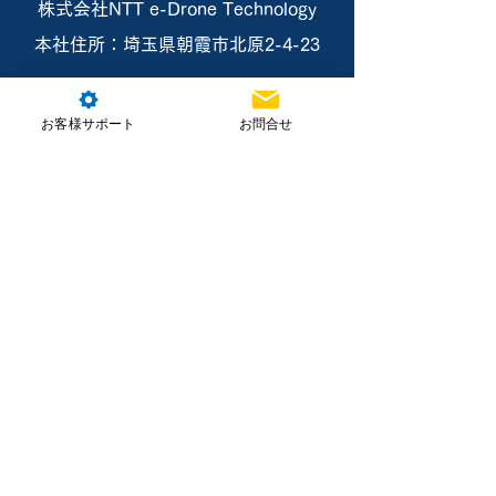
株式会社NTT e-Drone Technology
本社住所：埼玉県朝霞市北原2-4-23
お問合せ
お客様サポート
お問合せ
ホーム
製品情報
講習・資格取得
導入支援・サービス