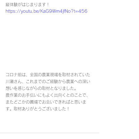
縦体験がはじまります！
https://youtu.be/KaG9Wm4jfNo?t=456
コロナ前は、全国の農業現場を取材されていた
川瀬さん、これまでのご経験から農業への深い
想いを感じながらの取材となりました。
農作業のお手伝いにもよく出向くとのことで、
またどこかの圃場でお会いできればと思いま
す。取材ありがとうございました！