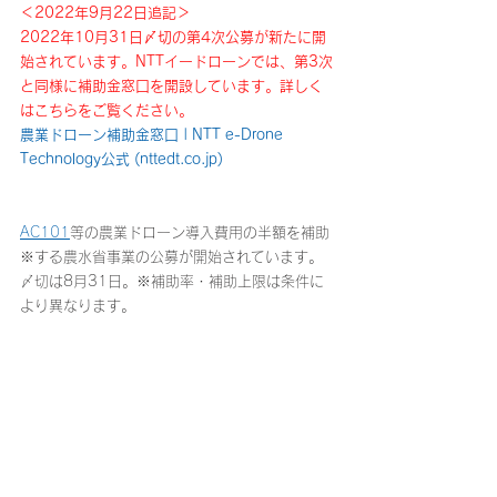
＜2022年9月22日追記＞
2022年10月31日〆切の第4次公募が新たに開
始されています。NTTイードローンでは、第3次
と同様に補助金窓口を開設しています。詳しく
はこちらをご覧ください。
農業ドローン補助金窓口 | NTT e-Drone 
Technology公式 (nttedt.co.jp)
AC101
等の農業ドローン導入費用の半額を補助
※する農水省事業の公募が開始されています。
〆切は8月31日。※補助率・補助上限は条件に
より異なります。