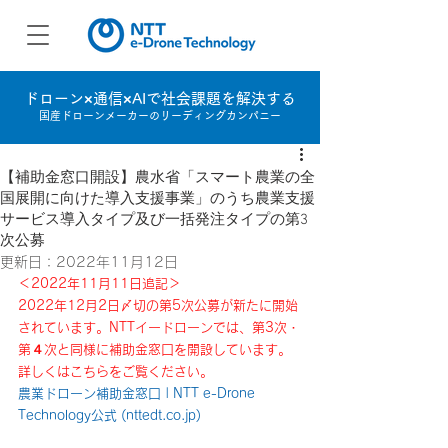
ドローン×通信×AIで社会課題を解決する
国産ドローンメーカーのリーディングカンパニー
【補助金窓口開設】農水省「スマート農業の全
国展開に向けた導入支援事業」のうち農業支援
サービス導入タイプ及び一括発注タイプの第3
次公募
更新日：
2022年11月12日
＜2022年11月11日追記＞
2022年12月2日〆切の第5次公募が新たに開始
されています。NTTイードローンでは、第3次・
第４次と同様に補助金窓口を開設しています。
詳しくはこちらをご覧ください。
農業ドローン補助金窓口 | NTT e-Drone 
Technology公式 (nttedt.co.jp)