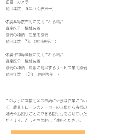
細目：カメラ
耐用年数：５年（別表第一）
②農薬等散布用に使用される場合
資産区分：機械装置
設備の種類：農業用設備
耐用年数：7年（同別表第二）
③農作物等運搬に使用される場合
資産区分：機械装置
設備の種類：運輸に附帯するサービス業用設備
耐用年数：10年（同別表第二）
==
このように本補助金の申請に必要な作業につい
て、農業ドローンのメーカーの立場から皆様の
疑問やお困りごとにできる限り対応させていた
だきます。どうぞお気軽にご連絡ください。