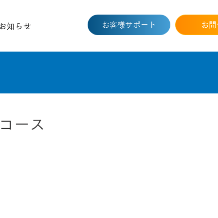
お客様サポート
お問
お知らせ
業コース