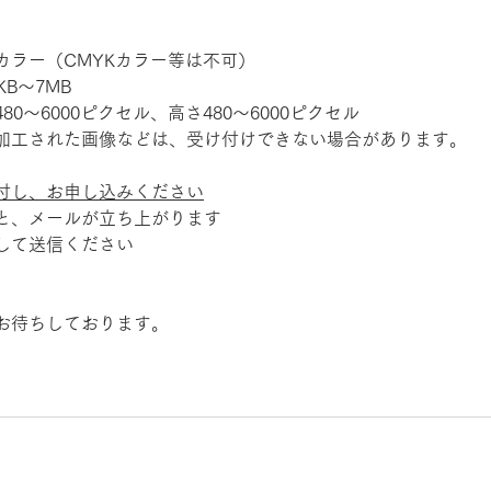
カラー（CMYKカラー等は不可）
B～7MB
0～6000ピクセル、高さ480～6000ピクセル
加工された画像などは、受け付けできない場合があります。
付し、お申し込みください
と、メールが立ち上がります
して送信ください
お待ちしております。