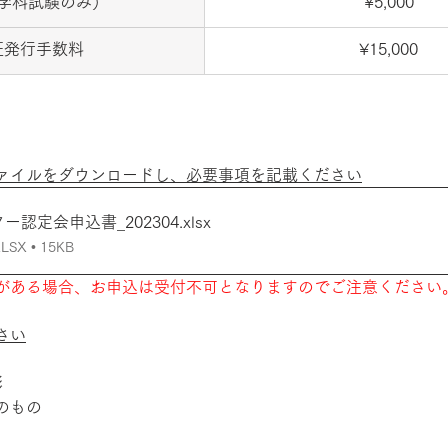
学科試験のみ）
¥5,000
証発行手数料
¥15,000
ァイルをダウンロードし、必要事項を記載ください
ー認定会申込書_202304
.xlsx
X • 15KB
がある場合、お申込は受付不可となりますのでご注意ください
さい
影
のもの