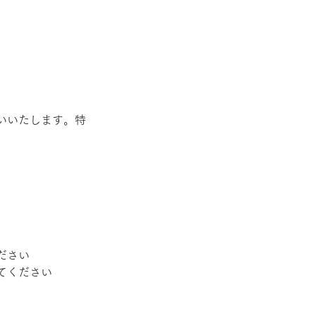
いいたします。特
さい 
てください 