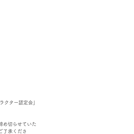
トラクター認定会」
締め切らせていた
ご了承くださ