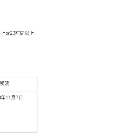
or20時間以上
期限
23年11月7日