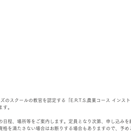
ズのスクールの教官を認定する「E.R.T.S.農業コース インス
ます。 
の日程、場所等をご案内します。定員となり次第、申し込みを
資格を満たさない場合はお断りする場合もありますので、予め