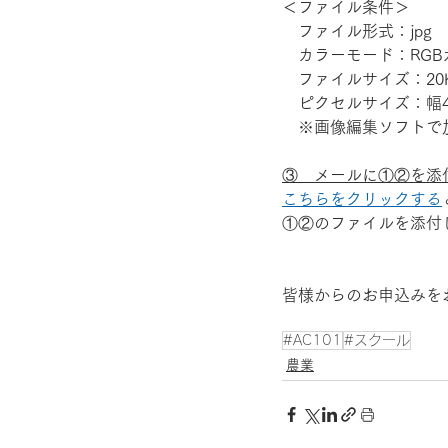
＜ファイル条件＞
　ファイル形式：jpg
　カラーモード：RGB
　ファイルサイズ：20K
　ピクセルサイズ：幅48
　※画像編集ソフトで
③　メールに①②を添
こちらをクリックする
①②のファイルを添付
皆様からのお申込みを
#AC101
#スクール
農業