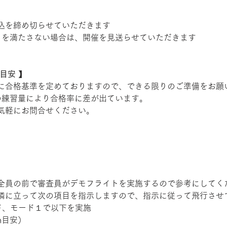
込を締め切らせていただきます 
）を満たさない場合は、開催を見送らせていただきます 
目安 】
に合格基準を定めておりますので、できる限りのご準備をお願
の練習量により合格率に差が出ています。
気軽にお問合せください。
 
全員の前で審査員がデモフライトを実施するので参考にしてくだ
隣に立って次の項目を指示しますので、指示に従って飛行させ
ド、モード１で以下を実施 
m目安） 