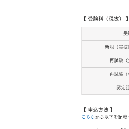
【 受験料（税抜） 
受
新規（実技
再試験（
再試験（
認定
【 申込方法 】
こちら
から以下を記載