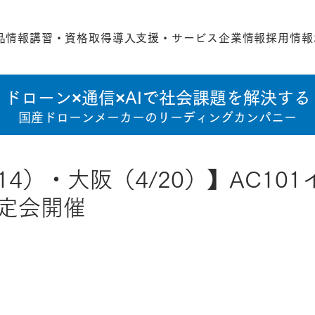
品情報
講習・資格取得
導入支援・サービス
企業情報
採用情報
ドローン×通信×AIで社会課題を解決する
国産ドローンメーカーのリーディングカンパニー
14）・大阪（4/20）】AC10
定会開催