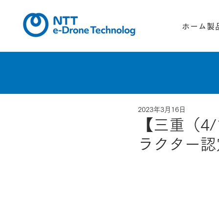
ホーム
製
2023年3月16日
【三重（4/
ラクター認