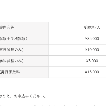
】
験内容等
受験料/人
試験＋学科試験）
¥35,000
実技試験のみ）
¥10,000
学科試験のみ）
¥5,000
証発行手数料
¥15,000
のうえ、お申込みください。