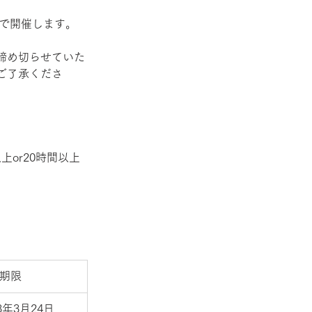
で開催します。 
締め切らせていた
ご了承くださ
or20時間以上
期限
23年3月24日