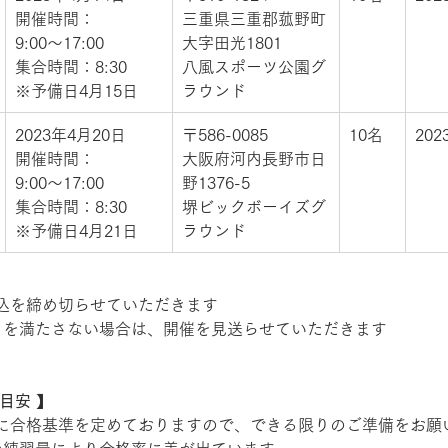
開催時間：
三重県三重郡菰野町
9:00～17:00 
大字田光1801 
集合時間：8:30 
八風スポーツ公園グ
※予備日4月15日 
ラウンド
2023年4月20日 
〒586-0085 
10名
20
開催時間：
大阪府河内長野市日
9:00～17:00 
野1376-5
集合時間：8:30 
堺ビックボーイズグ
※予備日4月21日 
ラウンド 
込を締め切らせていただきます 
）を満たさない場合は、開催を見送らせていただきます 
目安 】
に合格基準を定めておりますので、できる限りのご準備をお願