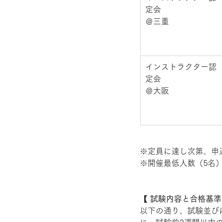
定会 
＠三重
インストラクター認
定会 
＠大阪 
※定員に達し次第、申
※開催最低人数（5名
【 試験内容と合格基準
以下の通り、試験並び