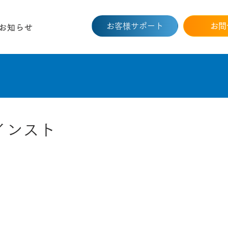
お客様サポート
お問
お知らせ
1インスト