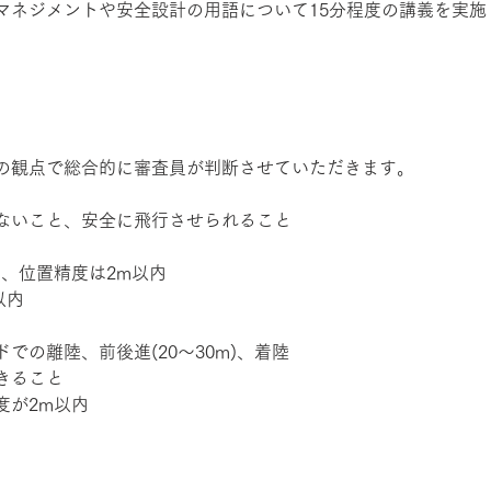
マネジメントや安全設計の用語について15分程度の講義を実施
の観点で総合的に審査員が判断させていただきます。 
ないこと、安全に飛行させられること 
、位置精度は2m以内 
内 
での離陸、前後進(20〜30m)、着陸 
きること 
が2m以内 