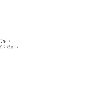
さい 
てください 