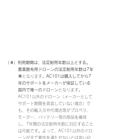
（４）利用期間は、法定耐用年数以上とする。
農薬散布用ドローンの法定耐用年数は7年
※
となります。
AC101は購入してから7
年のサポートをメーカーが保証している
国内で唯一のドローン
となります。
AC101以外のドローン（メーカーとして
サポート期間を宣言していない場合）で
も、その輸入元や代理店等がプロペラ、
モーター、バッテリー等の部品を確保
し、7年間の法定耐用年数に対応すること
は可能です。よって、AC101以外のドロ
ーンが全て要件を満たせないとは言い切