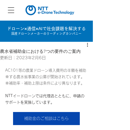
ドローン×通信×AIで社会課題を解決する
国産ドローンメーカーのリーディングカンパニー
農水省補助金における7つの要件のご案内
更新日：
2023年2月6日
AC101等の農業ドローン導入費用の半額を補助
※する農水省事業の公募が開始されています。
※補助率・補助上限は条件により異なります。
NTTイードローンでは代理店とともに、申請の
サポートを実施しています。
補助金のご相談はこちら