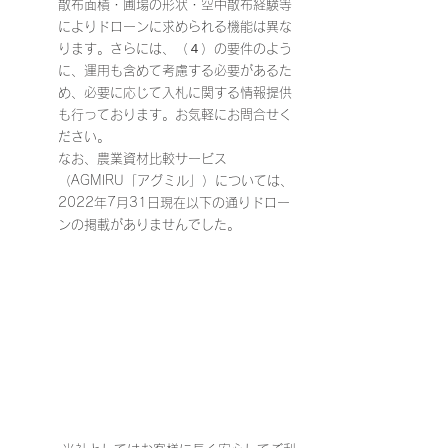
散布面積・圃場の形状・空中散布経験等
によりドローンに求められる機能は異な
ります。さらには、（４）の要件のよう
に、運用も含めて考慮する必要があるた
め、必要に応じて入札に関する情報提供
も行っております。お気軽にお問合せく
ださい。
なお、農業資材比較サービス
（AGMIRU「アグミル」）については、
2022年7月31日現在以下の通りドロー
ンの掲載がありませんでした。