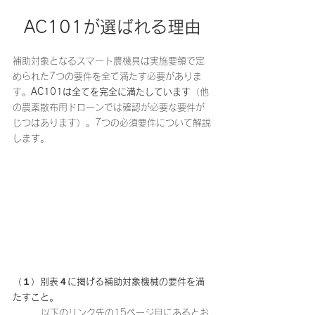
AC101が選ばれる理由
補助対象となるスマート農機具は実施要領で定
められた7つの要件を全て満たす必要がありま
す。
AC101は全てを完全に満たしています
（他
の農薬散布用ドローンでは確認が必要な要件が
じつはあります）。7つの必須要件について解説
します。
（１）別表４に掲げる補助対象機械の要件を満
たすこと。
以下のリンク先の15ページ目にあるとお